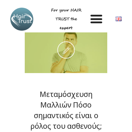
For your HAIR
TRUST the
expert
ΑΡΧΙΚΗ
DR ΛΙΓΔΑ ΓΕΩΡΓΙΑ
ΑΝΔΡΟΓΕΝΕΤΙΚΗ ΑΛΩΠΕΚΙΑ –
ΤΕΧΝΙΚΗ
Μεταμόσχευση
BLOG
GALLERY
Μαλλιών Πόσο
ΣΥΧΝΕΣ ΕΡΩΤΗΣΕΙΣ
σημαντικός είναι ο
ΕΠΙΚΟΙΝΩΝΙΑ
ρόλος του ασθενούς;