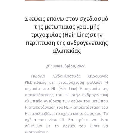
Σκέψεις επάνω στον σχεδιασμό
της μετωπιαίας γραμμής
τριχοφυΐας (Hair Line)στην
περίπτωση της ανδρογενετικής
αλωπεκίας
10 Νοεμβρίου, 2025
Γεωργία ΛίγδαΠλαστικός Χειρουργός
Ph.D.Ειδικός στη μεταμόσχευση μαλλιών Η
σημασία του HL (Hair Line) Η σημασία της
αποκατάστασης του HL στην ανδρογενετική
αλωπεκία Ανεύρεση των ορίων του μετώπου
Η αποκατάσταση του HL Η αποκατάσταση του
HL περιλαμβάνει το σχήμα και το ύψος του. Το
σχήμα του νέου HL θα πρέπει να είναι
σύμφωνα με το αρχικό του ώστε να
διατηρείται η…