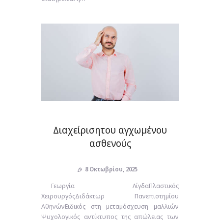
Διαχείρισητου αγχωμένου
ασθενούς
8 Οκτωβρίου, 2025
Γεωργία ΛίγδαΠλαστικός
ΧειρουργόςΔιδάκτωρ Πανεπιστημίου
ΑθηνώνΕιδικός στη μεταμόσχευση μαλλιών
Ψυχολογικός αντίκτυπος της απώλειας των