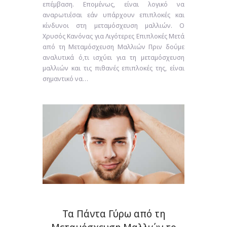
επέμβαση. Επομένως, είναι λογικό να
αναρωτιέσαι εάν υπάρχουν επιπλοκές και
κίνδυνοι στη μεταμόσχευση μαλλιών. Ο
Χρυσός Κανόνας για Λιγότερες Επιπλοκές Μετά
από τη Μεταμόσχευση Μαλλιών Πριν δούμε
αναλυτικά ό,τι ισχύει για τη μεταμόσχευση
μαλλιών και τις πιθανές επιπλοκές της, είναι
σημαντικό να…
Τα Πάντα Γύρω από τη